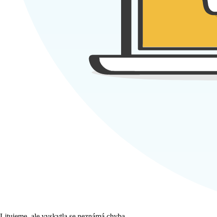
Litujeme, ale vyskytla se neznámá chyba