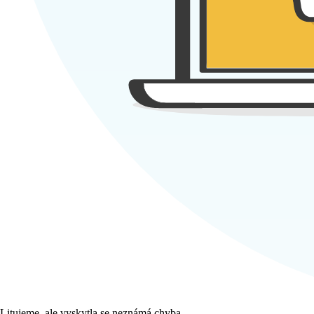
Litujeme, ale vyskytla se neznámá chyba