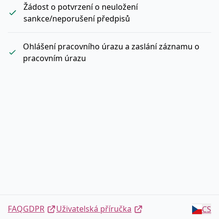
Žádost o potvrzení o neuložení
sankce/neporušení předpisů
Ohlášení pracovního úrazu a zaslání záznamu o
pracovním úrazu
FAQ
GDPR
Uživatelská příručka
CS