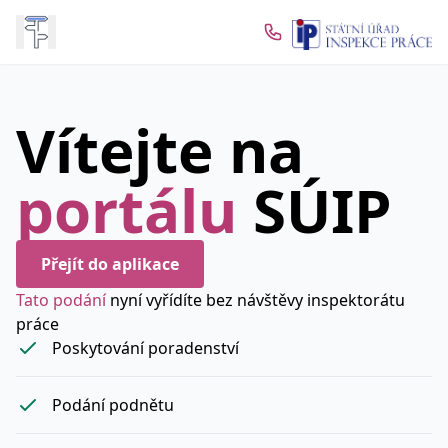
Vítejte na
portálu
SÚIP
Přejít do aplikace
Tato podání
nyní vyřídíte bez návštěvy inspektorátu
práce
Poskytování poradenství
Podání podnětu